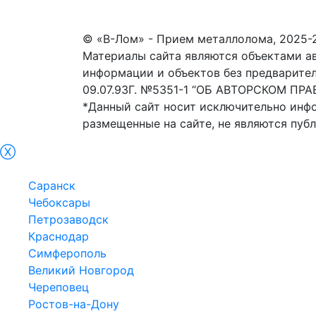
© «В-Лом» - Прием металлолома, 2025-
Материалы сайта являются объектами ав
информации и объектов без предвари
09.07.93Г. №5351-1 “ОБ АВТОРСКОМ ПРАВ
*Данный сайт носит исключительно инф
размещенные на сайте, не являются пуб
Ⓧ
Курск
Саранск
Чебоксары
Петрозаводск
Краснодар
Симферополь
Великий Новгород
Череповец
Ростов-на-Дону