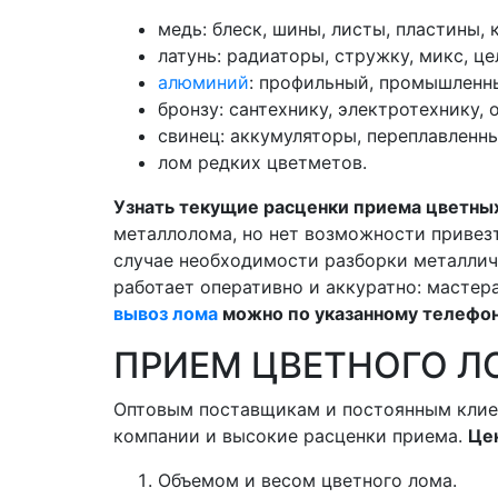
медь: блеск, шины, листы, пластины,
латунь: радиаторы, стружку, микс, ц
алюминий
: профильный, промышленны
бронзу: сантехнику, электротехнику,
свинец: аккумуляторы, переплавленн
лом редких цветметов.
Узнать текущие расценки приема цветны
металлолома, но нет возможности привезт
случае необходимости разборки металлич
работает оперативно и аккуратно: мастера
вывоз лома
можно по указанному телефон
ПРИЕМ ЦВЕТНОГО Л
Оптовым поставщикам и постоянным клие
компании и высокие расценки приема.
Цен
Объемом и весом цветного лома.