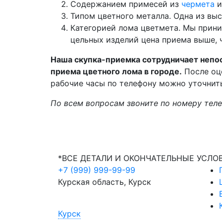
Содержанием примесей из
чермета
и
Типом цветного металла. Одна из вы
Категорией лома цветмета. Мы прини
цельных изделий цена приема выше, 
Наша скупка-приемка сотрудничает непо
приема цветного лома в городе.
После оце
рабочие часы по телефону можно уточнить
По всем вопросам звоните по номеру тел
*ВСЕ ДЕТАЛИ И ОКОНЧАТЕЛЬНЫЕ УСЛО
+7 (999) 999-99-99
Курская область, Курск
Курск