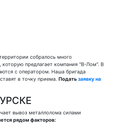
а территории собралось много
 которую предлагает компания "В-Лом". В
ются с оператором. Наша бригада
оставят в точку приема.
Подать
заявку на
КУРСКЕ
ючает вывоз металлолома силами
яется рядом факторов: